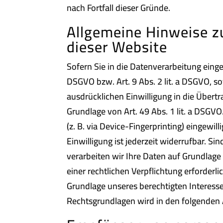
nach Fortfall dieser Gründe.
Allgemeine Hinweise z
dieser Website
Sofern Sie in die Datenverarbeitung einge
DSGVO bzw. Art. 9 Abs. 2 lit. a DSGVO, s
ausdrücklichen Einwilligung in die Über
Grundlage von Art. 49 Abs. 1 lit. a DSGVO
(z. B. via Device-Fingerprinting) eingewi
Einwilligung ist jederzeit widerrufbar. S
verarbeiten wir Ihre Daten auf Grundlage 
einer rechtlichen Verpflichtung erforderl
Grundlage unseres berechtigten Interesses 
Rechtsgrundlagen wird in den folgenden 