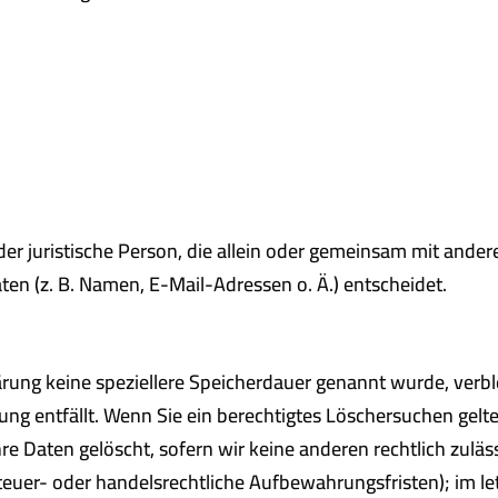
 oder juristische Person, die allein oder gemeinsam mit ande
n (z. B. Namen, E-Mail-Adressen o. Ä.) entscheidet.
ärung keine speziellere Speicherdauer genannt wurde, ver
tung entfällt. Wenn Sie ein berechtigtes Löschersuchen gel
e Daten gelöscht, sofern wir keine anderen rechtlich zuläs
uer- oder handelsrechtliche Aufbewahrungsfristen); im let