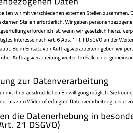
enbezogenen Daten
eiten wir mit verschiedenen externen Stellen zusammen. Da
ternen Stellen erforderlich. Wir geben personenbezogene 
serfüllung erforderlich ist, wenn wir gesetzlich hierzu verp
igtes Interesse nach Art. 6 Abs. 1 lit. f DSGVO an der Wei
laubt. Beim Einsatz von Auftragsverarbeitern geben wir p
s über Auftragsverarbeitung weiter. Im Falle einer gemeins
igung zur Datenverarbeitung
 mit Ihrer ausdrücklichen Einwilligung möglich. Sie können 
 der bis zum Widerruf erfolgten Datenverarbeitung bleibt 
en die Datenerhebung in besonde
Art. 21 DSGVO)