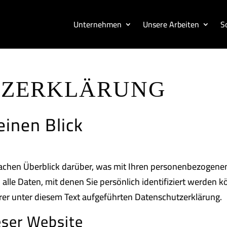
Unternehmen
Unsere Arbeiten
S
TZERKLÄRUNG
einen Blick
achen Überblick darüber, was mit Ihren personenbezogenen
lle Daten, mit denen Sie persönlich identifiziert werden 
r unter diesem Text aufgeführten Datenschutzerklärung.
eser Website