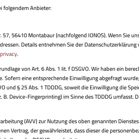
ei folgendem Anbieter:
Str. 57, 56410 Montabaur (nachfolgend IONOS). Wenn Sie un
-Adressen. Details entnehmen Sie der Datenschutzerklärung
privacy
.
ndlage von Art. 6 Abs. 1 lit. f DSGVO. Wir haben ein berech
e. Sofern eine entsprechende Einwilligung abgefragt wurde, 
SGVO und § 25 Abs. 1 TDDDG, soweit die Einwilligung die Spe
 B. Device-Fingerprinting) im Sinne des TDDDG umfasst. Die 
rarbeitung (AVV) zur Nutzung des oben genannten Dienstes 
enen Vertrag, der gewährleistet, dass dieser die persone