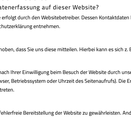
Datenerfassung auf dieser Website?
e erfolgt durch den Websitebetreiber. Dessen Kontaktdaten
nschutzerklärung entnehmen.
en, dass Sie uns diese mitteilen. Hierbei kann es sich z. B
ch Ihrer Einwilligung beim Besuch der Website durch unser
wser, Betriebssystem oder Uhrzeit des Seitenaufrufs). Die E
treten.
 fehlerfreie Bereitstellung der Website zu gewährleisten. A