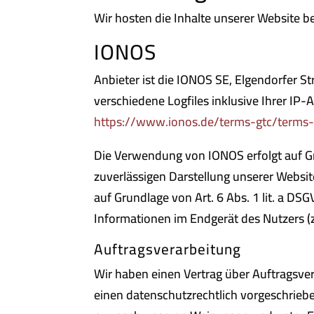
Wir hosten die Inhalte unserer Website b
IONOS
Anbieter ist die IONOS SE, Elgendorfer 
verschiedene Logfiles inklusive Ihrer IP
https://www.ionos.de/terms-gtc/terms-
Die Verwendung von IONOS erfolgt auf Gru
zuverlässigen Darstellung unserer Websit
auf Grundlage von Art. 6 Abs. 1 lit. a D
Informationen im Endgerät des Nutzers (z.
Auftragsverarbeitung
Wir haben einen Vertrag über Auftragsve
einen datenschutzrechtlich vorgeschrieb