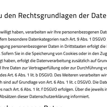
u den Rechtsgrundlagen der Date
willigt haben, verarbeiten wir Ihre personenbezogenen Daten
ofern besondere Datenkategorien nach Art. 9 Abs. 1 DSGVO v
tragung personenbezogener Daten in Drittstaaten erfolgt d
. Sofern Sie in die Speicherung von Cookies oder in den Zug
lligt haben, erfolgt die Datenverarbeitung zusätzlich auf Gr
ind Ihre Daten zur Vertragserfüllung oder zur Durchführung 
des Art. 6 Abs. 1 lit. b DSGVO. Des Weiteren verarbeiten wir
ich sind auf Grundlage von Art. 6 Abs. 1 lit. c DSGVO. Die D
nach Art. 6 Abs. 1 lit. f DSGVO erfolgen. Über die jeweils i
Absätzen dieser Datenschutzerklärung informiert.