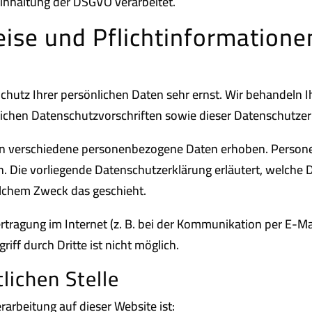
inhaltung der DSGVO verarbeitet.
ise und Pflicht­informatione
Schutz Ihrer persönlichen Daten sehr ernst. Wir behandel
lichen Datenschutzvorschriften sowie dieser Datenschutzer
en verschiedene personenbezogene Daten erhoben. Person
en. Die vorliegende Datenschutzerklärung erläutert, welche
elchem Zweck das geschieht.
rtragung im Internet (z. B. bei der Kommunikation per E-Ma
iff durch Dritte ist nicht möglich.
lichen Stelle
rarbeitung auf dieser Website ist: